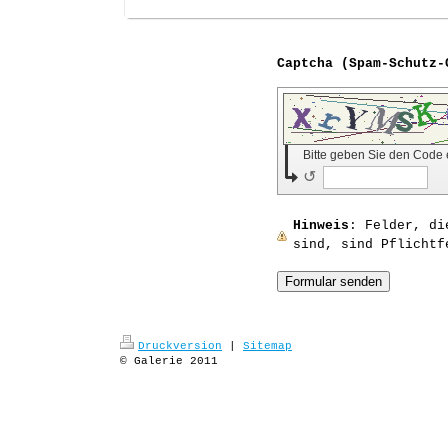
Bitte geben Sie den Code
↺
Hinweis
: Felder, d
sind, sind Pflichtf
Druckversion
|
Sitemap
© Galerie 2011