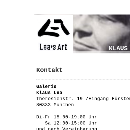
KLAUS
Kontakt
Galerie
Klaus Lea
Theresienstr. 19 /Eingang Fürste
80333 München
Di-Fr 15:00-19:00 Uhr
Sa 12:00-15:00 Uhr
und nach Vereinbarung