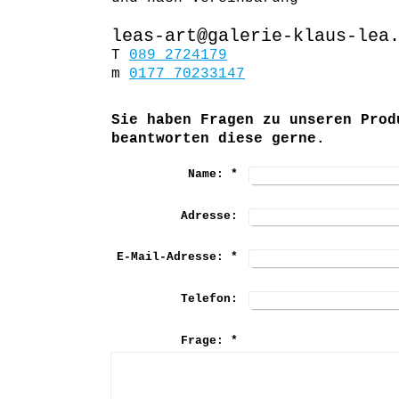
​leas-art@galerie-klaus-lea
T
089 2724179
m
0177 70233147
Sie haben Fragen zu unseren Prod
beantworten diese gerne.
Name:
*
Adresse:
E-Mail-Adresse:
*
Telefon:
Frage:
*