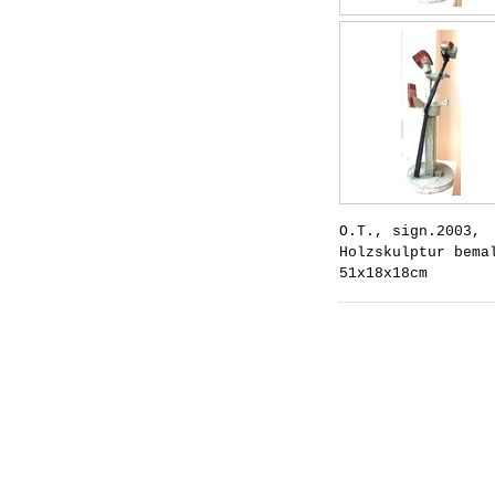
O.T., sign.2003,
Holzskulptur bema
51x18x18cm